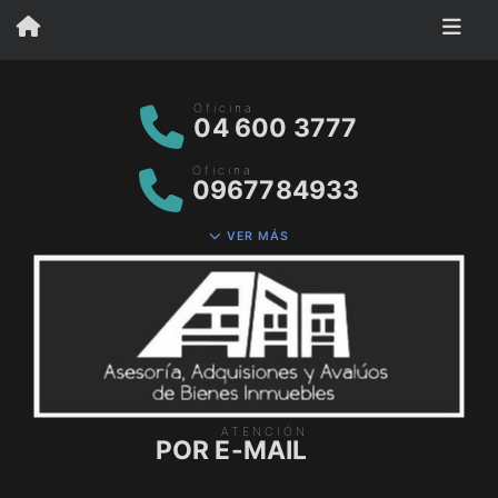
Oficina
04 600 3777
Oficina
0967784933
VER MÁS
ATENCIÓN
POR E-MAIL