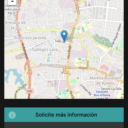
-
Solicite más información