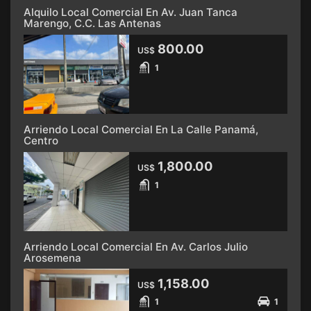
Alquilo Local Comercial En Av. Juan Tanca
Marengo, C.C. Las Antenas
800.00
US$
1
Arriendo Local Comercial En La Calle Panamá,
Centro
1,800.00
US$
1
Arriendo Local Comercial En Av. Carlos Julio
Arosemena
1,158.00
US$
1
1