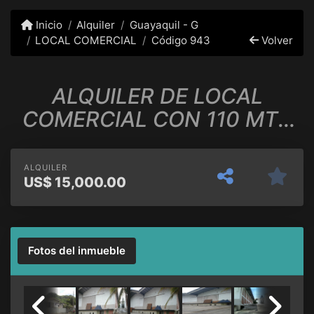
Inicio
Alquiler
Guayaquil - G
LOCAL COMERCIAL
Código 943
Volver
ALQUILER DE LOCAL
COMERCIAL CON 110 MTS
LINEALES PARA EXHIB. DE
VEHÍCULOS
ALQUILER
US$
15,000.00
Fotos del inmueble