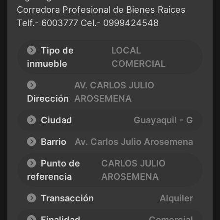
Corredora Profesional de Bienes Raices
Telf.- 6003777 Cel.- 0999424548
Tipo de
LOCAL
inmueble
COMERCIAL
AV. CARLOS JULIO
Dirección
AROSEMENA
Ciudad
Guayaquil - G
Barrio
Av. Carlos Julio Arosemena
Punto de
CARLOS JULIO
referencia
AROSEMENA
Transacción
Alquiler
Finalidad
Comercial