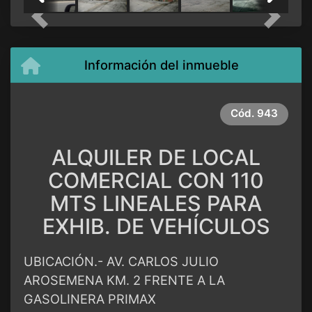
Previous
Next
Información del inmueble
Cód.
943
ALQUILER DE LOCAL
COMERCIAL CON 110
MTS LINEALES PARA
EXHIB. DE VEHÍCULOS
UBICACIÓN.- AV. CARLOS JULIO
AROSEMENA KM. 2 FRENTE A LA
GASOLINERA PRIMAX