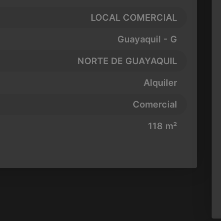
LOCAL COMERCIAL
Guayaquil - G
NORTE DE GUAYAQUIL
Alquiler
Comercial
118 m²