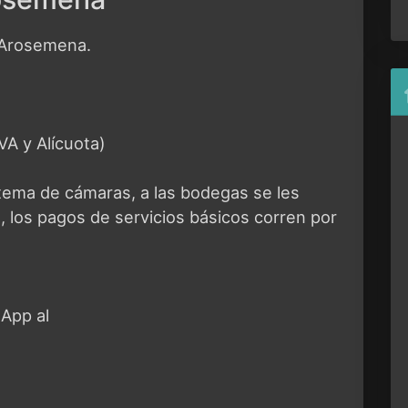
o Arosemena.
IVA y Alícuota)
stema de cámaras, a las bodegas se les
 los pagos de servicios básicos corren por
App al