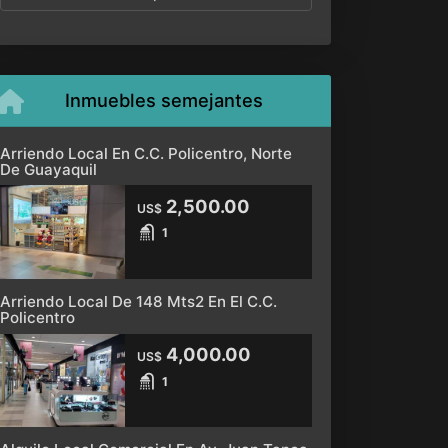
Inmuebles semejantes
Arriendo Local En C.C. Policentro, Norte
De Guayaquil
2,500.00
US$
1
Arriendo Local De 148 Mts2 En El C.C.
Policentro
4,000.00
US$
1