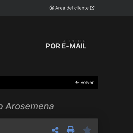
Área del cliente
ATENCIÓN
POR E-MAIL
Volver
lio Arosemena