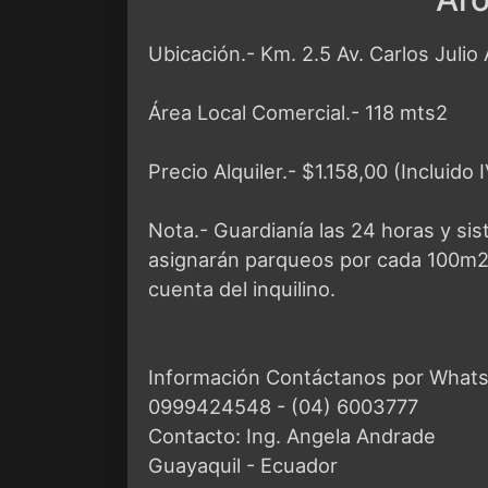
Ubicación.- Km. 2.5 Av. Carlos Juli
Área Local Comercial.- 118 mts2
Precio Alquiler.- $1.158,00 (Incluido 
Nota.- Guardianía las 24 horas y si
asignarán parqueos por cada 100m2,
cuenta del inquilino.
Información Contáctanos por Whats
0999424548 - (04) 6003777
Contacto: Ing. Angela Andrade
Guayaquil - Ecuador