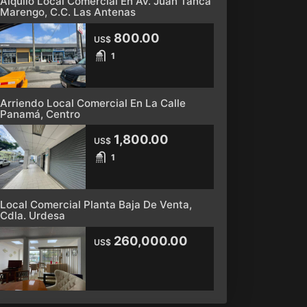
Alquilo Local Comercial En Av. Juan Tanca
Marengo, C.C. Las Antenas
800.00
US$
1
Arriendo Local Comercial En La Calle
Panamá, Centro
1,800.00
US$
1
Local Comercial Planta Baja De Venta,
Cdla. Urdesa
260,000.00
US$