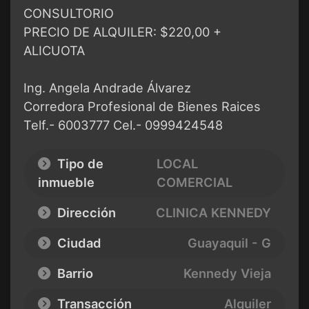
CONSULTORIO
PRECIO DE ALQUILER: $220,00 +
ALICUOTA
Ing. Angela Andrade Álvarez
Corredora Profesional de Bienes Raices
Telf.- 6003777 Cel.- 0999424548
Tipo de
LOCAL
inmueble
COMERCIAL
Dirección
CLINICA KENNEDY
Ciudad
Guayaquil - G
Barrio
Kennedy Vieja
Transacción
Alquiler