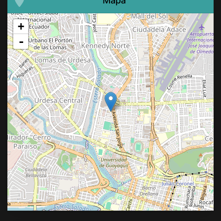
Mapa
+
-