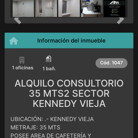
Previous
Next
Información del inmueble
Cód.
1047
1 oficinas
1 bañ.
ALQUILO CONSULTORIO
35 MTS2 SECTOR
KENNEDY VIEJA
UBICACIÓN: .- KENNEDY VIEJA
METRAJE: 35 MTS
POSEE AREA DE CAFETERÍA Y