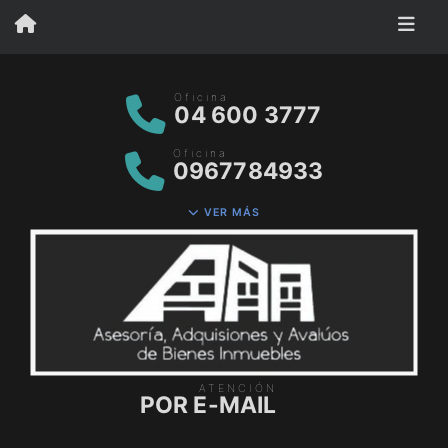
Oficina
04 600 3777
Oficina
0967784933
VER MÁS
ATENCIÓN
POR E-MAIL