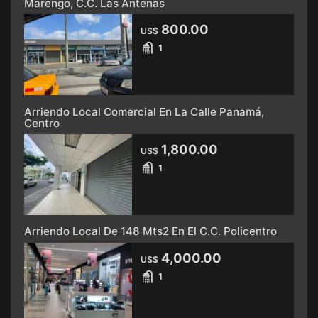
Marengo, C.C. Las Antenas
800.00
US$
1
Arriendo Local Comercial En La Calle Panamá,
Centro
1,800.00
US$
1
Arriendo Local De 148 Mts2 En El C.C. Policentro
4,000.00
US$
1