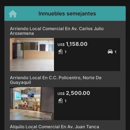
Inmuebles semejantes
Arriendo Local Comercial En Av. Carlos Julio
Arosemena
1,158.00
US$
1
1
Arriendo Local En C.C. Policentro, Norte De
Guayaquil
2,500.00
US$
1
Alquilo Local Comercial En Av. Juan Tanca