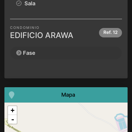
Sala
CONDOMINIO
Ref.
12
EDIFICIO ARAWA
Fase
Mapa
+
-