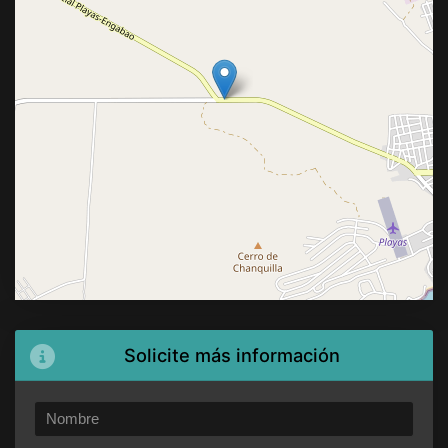
Solicite más información