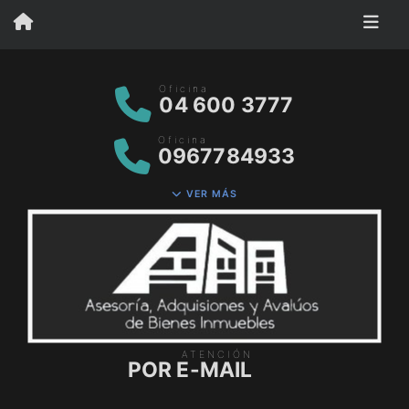
Oficina
04 600 3777
Oficina
0967784933
VER MÁS
ATENCIÓN
POR E-MAIL