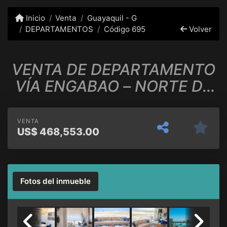
Inicio
Venta
Guayaquil - G
DEPARTAMENTOS
Código 695
Volver
VENTA DE DEPARTAMENTO
VÍA ENGABAO – NORTE DE
PLAYAS
VENTA
US$
468,553.00
Fotos del inmueble