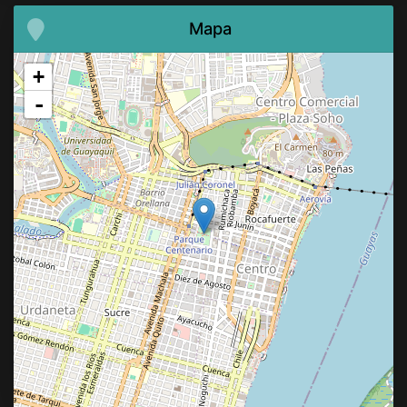
Mapa
+
-