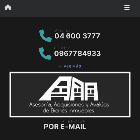
Oficina
04 600 3777
Oficina
0967784933
VER MÁS
ATENCIÓN
POR E-MAIL