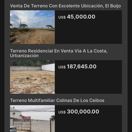
Venta De Terreno Con Excelente Ubicación, El Buijo
45,000.00
US$
Terreno Residencial En Venta Vía A La Costa,
Urbanización
187,645.00
US$
Terreno Multifamiliar Colinas De Los Ceibos
300,000.00
US$