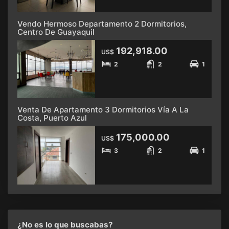
Vendo Hermoso Departamento 2 Dormitorios,
Centro De Guayaquil
192,918.00
US$
2
2
1
Venta De Apartamento 3 Dormitorios Vía A La
Costa, Puerto Azul
175,000.00
US$
3
2
1
¿No es lo que buscabas?