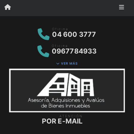
Oficina
04 600 3777
Oficina
0967784933
VER MÁS
ATENCIÓN
POR E-MAIL