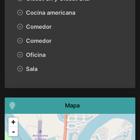
Cocina americana
Comedor
Comedor
Oficina
Sala
Mapa
+
-