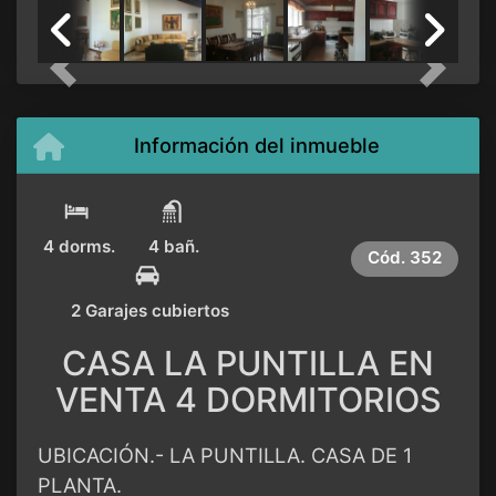
Previous
Next
Información del inmueble
4 dorms.
4 bañ.
Cód.
352
2 Garajes cubiertos
CASA LA PUNTILLA EN
VENTA 4 DORMITORIOS
UBICACIÓN.- LA PUNTILLA. CASA DE 1
PLANTA.