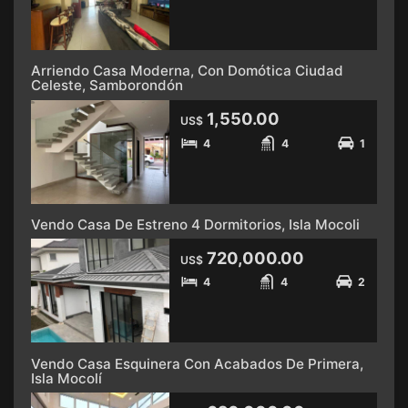
Arriendo Casa Moderna, Con Domótica Ciudad
Celeste, Samborondón
1,550.00
US$
4
4
1
Vendo Casa De Estreno 4 Dormitorios, Isla Mocoli
720,000.00
US$
4
4
2
Vendo Casa Esquinera Con Acabados De Primera,
Isla Mocolí