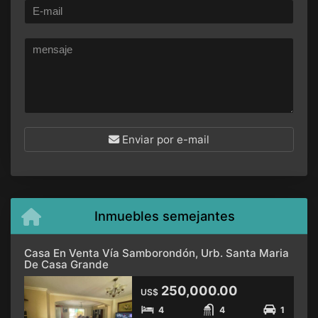
Enviar por e-mail
Inmuebles semejantes
Casa En Venta Vía Samborondón, Urb. Santa Maria
De Casa Grande
250,000.00
US$
4
4
1