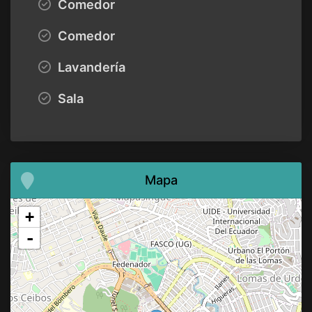
Comedor
Comedor
Lavandería
Sala
Mapa
+
-