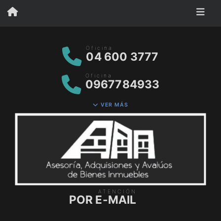
Oficina
04 600 3777
Oficina
0967784933
VER MÁS
ATENCIÓN
POR E-MAIL