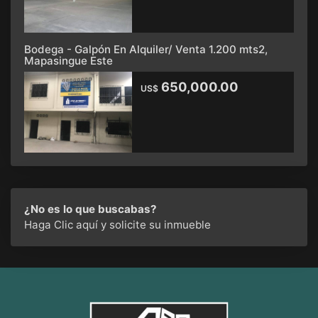
Bodega - Galpón En Alquiler/ Venta 1.200 mts2,
Mapasingue Este
650,000.00
US$
¿No es lo que buscabas?
Haga Clic aquí
y solicite su inmueble