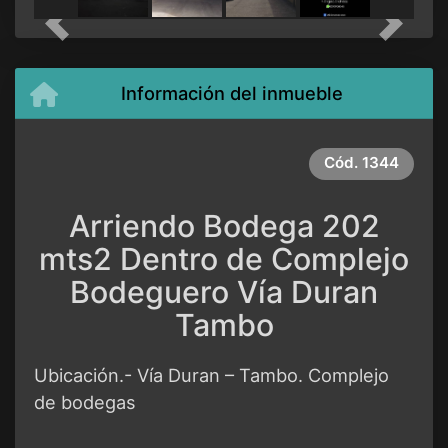
Previous
Next
Información del inmueble
Cód.
1344
Arriendo Bodega 202
mts2 Dentro de Complejo
Bodeguero Vía Duran
Tambo
Ubicación.- Vía Duran – Tambo. Complejo
de bodegas