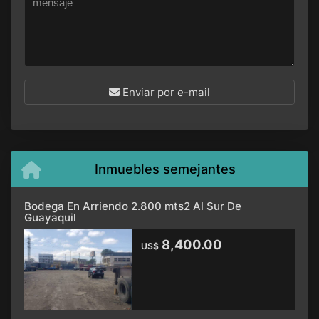
Enviar por e-mail
Inmuebles semejantes
Bodega En Arriendo 2.800 mts2 Al Sur De
Guayaquil
8,400.00
US$