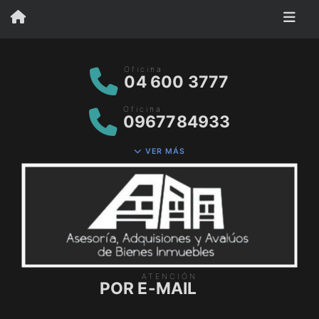
Oficina
04 600 3777
Oficina
0967784933
VER MÁS
ATENCIÓN
POR E-MAIL