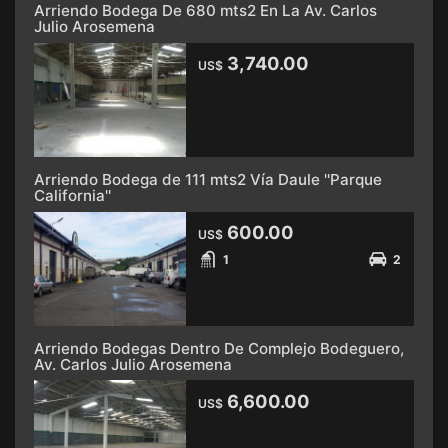
Arriendo Bodega De 680 mts2 En La Av. Carlos
Julio Arosemena
3,740.00
US$
Arriendo Bodega de 111 mts2 Vía Daule ''Parque
California''
600.00
US$
1
2
Arriendo Bodegas Dentro De Complejo Bodeguero,
Av. Carlos Julio Arosemena
6,600.00
US$