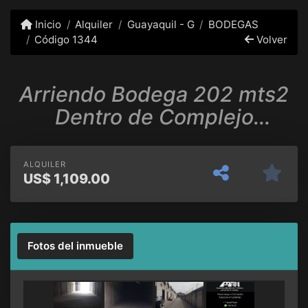
Inicio
Alquiler
Guayaquil - G
BODEGAS
Código 1344
Volver
Arriendo Bodega 202 mts2
Dentro de Complejo
Bodeguero Vía Duran Tambo
ALQUILER
US$
1,109.00
Fotos del inmueble