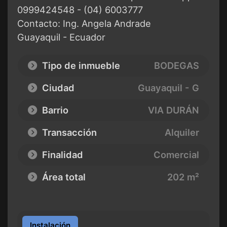
0999424548 - (04) 6003777
Contacto: Ing. Angela Andrade
Guayaquil - Ecuador
Tipo de inmueble
BODEGAS
Ciudad
Guayaquil - G
Barrio
VIA DURÁN
Transacción
Alquiler
Finalidad
Comercial
Área total
202 m²
Instalación