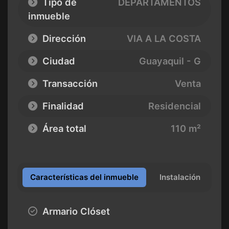
Tipo de
DEPARTAMENTOS
inmueble
Dirección
VIA A LA COSTA
Ciudad
Guayaquil - G
Transacción
Venta
Finalidad
Residencial
Área total
110 m²
Características del inmueble
Instalación
Armario Clóset