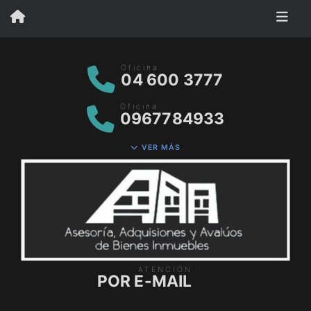
Oficina
04 600 3777
Oficina
0967784933
VER MÁS
ATENCIÓN
POR E-MAIL