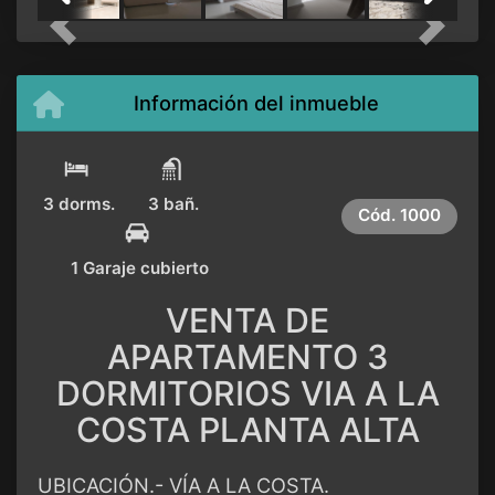
Previous
Next
Información del inmueble
3 dorms.
3 bañ.
Cód.
1000
1 Garaje cubierto
VENTA DE
APARTAMENTO 3
DORMITORIOS VIA A LA
COSTA PLANTA ALTA
UBICACIÓN.- VÍA A LA COSTA.