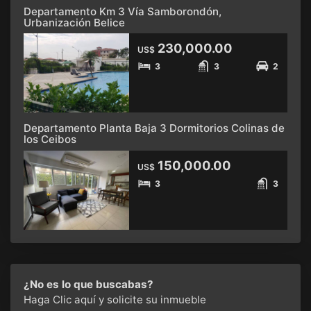
Departamento Km 3 Vía Samborondón,
Urbanización Belice
230,000.00
US$
3
3
2
Departamento Planta Baja 3 Dormitorios Colinas de
los Ceibos
150,000.00
US$
3
3
¿No es lo que buscabas?
Haga Clic aquí
y solicite su inmueble